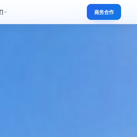
们
商务合作