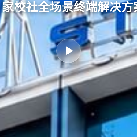
育 家校社全场景终端解决